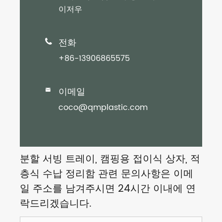
이저우
전화

+86-13906865575
이메일

coco@qmplastic.com
분할 서빙 트레이, 캠핑용 접이식 상자, 적
층식 수납 정리함 관련 문의사항은 이메
일 주소를 남겨주시면 24시간 이내에 연
락드리겠습니다.