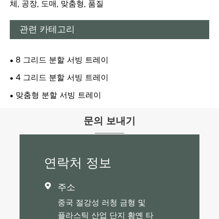
체, 공장, 도매, 맞춤형, 품질
관련 카테고리
8 그리드 분할 서빙 트레이
4 그리드 분할 서빙 트레이
맞춤형 분할 서빙 트레이
문의 보내기
연락처 정보
주소

중국 절강성 러청 금형 및
플라스틱 산업 단지 황옌 타