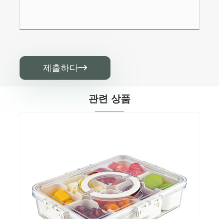
제출하다

관련 상품