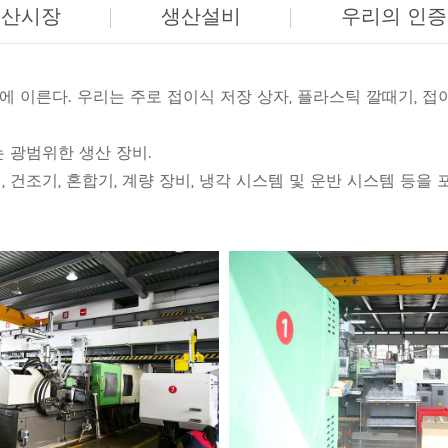
생산시장
생산설비
우리의 인
만개에 이른다. 우리는 주로 접이식 저장 상자, 플라스틱 깔때기,
는 광범위한 생산 장비.
, 건조기, 혼합기, 계량 장비, 냉각 시스템 및 운반 시스템 등