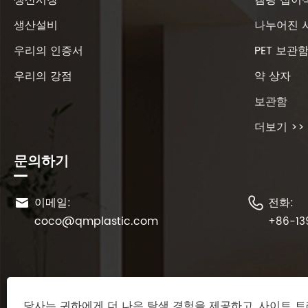
생산설비
나누어진 
우리의 인증서
PET 보관
우리의 강점
약 상자
보관함
더보기 >>
문의하기
이메일:
전화:


coco@qmplastic.com
+86-13
당사는 귀하에게 더 나은 탐색 경험을 제공하고, 사이트 트