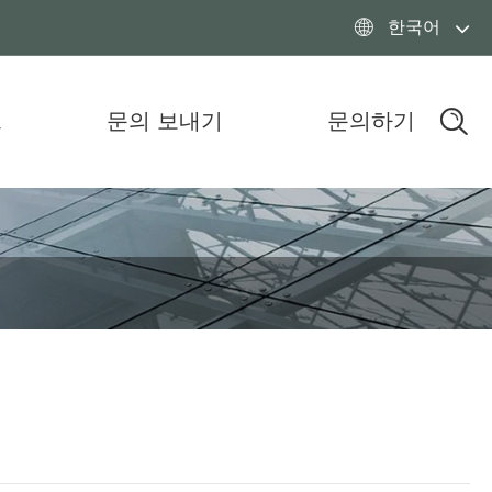
한국어

드
문의 보내기
문의하기