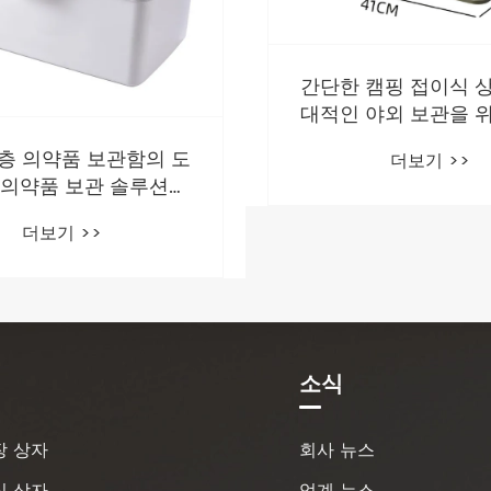
캠핑 접이식 상자가 현
야외 보관을 위한 현명
이 되는 이유는 무엇입
현대적인 음식 프레
더보기 >>
니까?
을 위해 맞춤형 분할 
이를 선택하는 이유는
더보기 >>
니까?
소식
장 상자
회사 뉴스
식 상자
업계 뉴스