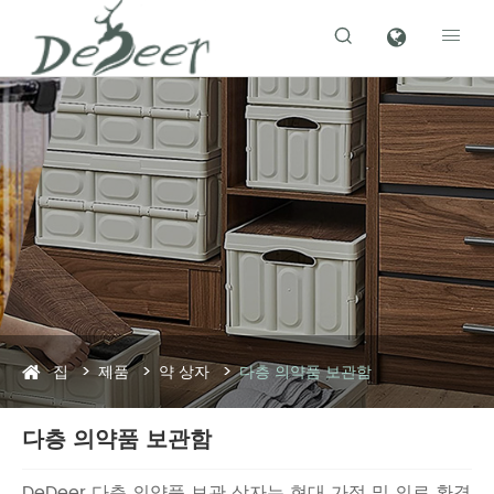


집
제품
약 상자
다층 의약품 보관함
다층 의약품 보관함
DeDeer 다층 의약품 보관 상자는 현대 가정 및 의료 환경