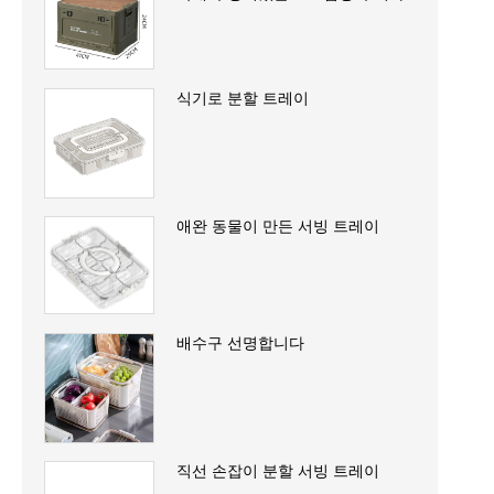
식기로 분할 트레이
애완 동물이 만든 서빙 트레이
배수구 선명합니다
직선 손잡이 분할 서빙 트레이