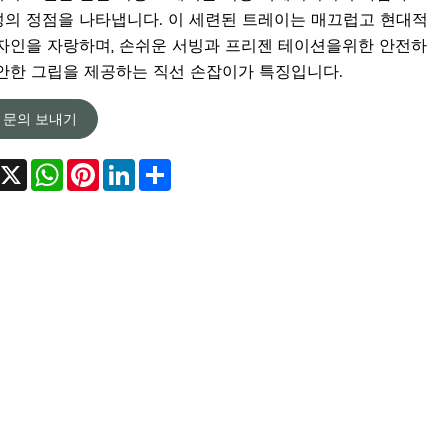
의 정점을 나타냅니다. 이 세련된 트레이는 매끄럽고 현대적
자인을 자랑하며, 손쉬운 서빙과 프리젠 테이션을위한 안전하
안한 그립을 제공하는 직선 손잡이가 특징입니다.
문의 보내기
Facebook
X
WhatsApp
Pinterest
LinkedIn
Share