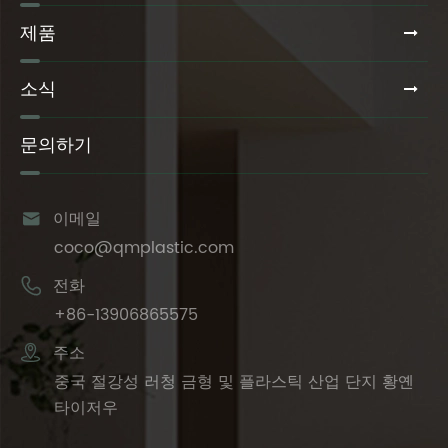
제품
소식
문의하기

이메일
coco@qmplastic.com

전화
+86-13906865575

주소
중국 절강성 러청 금형 및 플라스틱 산업 단지 황옌
타이저우