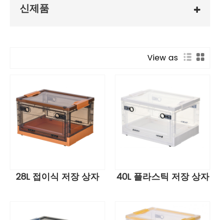
신제품
View as
28L 접이식 저장 상자
40L 플라스틱 저장 상자