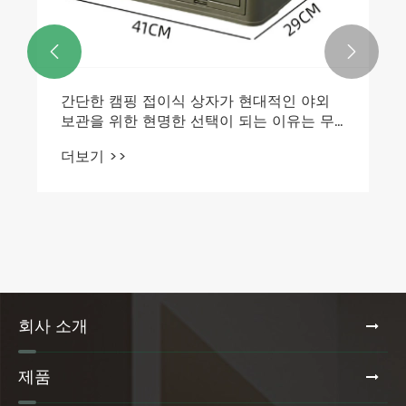


간단한 캠핑 접이식 상자가 현대적인 야외
보관을 위한 현명한 선택이 되는 이유는 무
엇입니까?
더보기 >>
회사 소개
제품