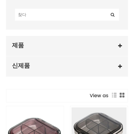
제품
신제품
View as