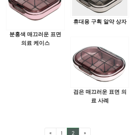
휴대용 구획 알약 상자
분홍색 매끄러운 표면
의료 케이스
검은 매끄러운 표면 의
료 사례
«
1
2
»